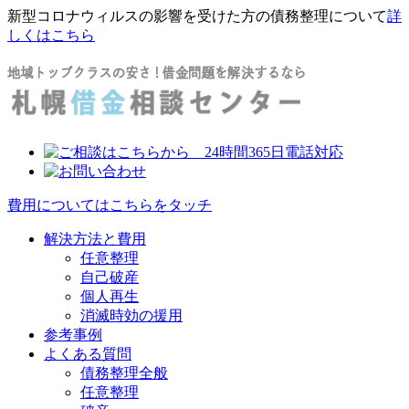
新型コロナウィルスの影響を受けた方の債務整理について
詳
しくはこちら
費用についてはこちらをタッチ
解決方法と費用
任意整理
自己破産
個人再生
消滅時効の援用
参考事例
よくある質問
債務整理全般
任意整理